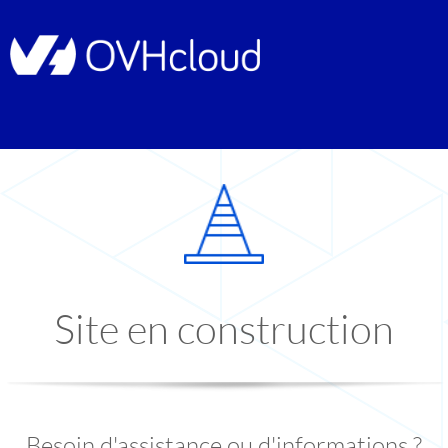
Site en construction
Besoin d'assistance ou d'informations ?